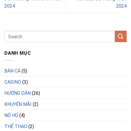
2024
2024
DANH MỤC
BẮN CÁ
(5)
CASINO
(3)
HƯỚNG DẪN
(26)
KHUYẾN MÃI
(2)
NỔ HŨ
(4)
THỂ THAO
(2)