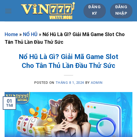
Skip
ĐĂNG
ĐĂNG
to
KÝ
NHẬP
content
Home
»
NỔ HŨ
»
Nổ Hũ Là Gì? Giải Mã Game Slot Cho
Tân Thủ Lần Đầu Thử Sức
Nổ Hũ Là Gì? Giải Mã Game Slot
Cho Tân Thủ Lần Đầu Thử Sức
POSTED ON
THÁNG 8 1, 2024
BY
ADMIN
01
Th8