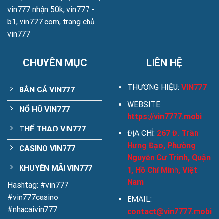
vin777 nhận 50k, vin777 -
b1, vin777 com, trang chủ
vin777
CHUYÊN MỤC
LIÊN HỆ
THƯƠNG HIỆU:
VIN777
BẮN CÁ VIN777
WEBSITE:
NỔ HŨ VIN777
https://vin7777.mobi
THỂ THAO VIN777
ĐỊA CHỈ:
267 Đ. Trần
Hưng Đạo, Phường
CASINO VIN777
Nguyễn Cư Trinh, Quận
KHUYẾN MÃI VIN777
1, Hồ Chí Minh, Việt
Nam
Hashtag: #vin777
#vin777casino
EMAIL:
#nhacaivin777
contact@vin7777.mobi