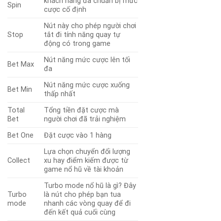
khách hàng đã chuẩn bị mức
Spin
cược cố định
Nút này cho phép người chơi
Stop
tắt đi tính năng quay tự
động có trong game
Nút năng mức cược lên tối
Bet Max
đa
Nút năng mức cược xuống
Bet Min
thấp nhất
Total
Tổng tiền đặt cược mà
Bet
người chơi đã trải nghiệm
Bet One
Đặt cược vào 1 hàng
Lựa chọn chuyển đổi lượng
Collect
xu hay điểm kiếm được từ
game nổ hũ về tài khoản
Turbo mode nổ hũ là gì? Đây
Turbo
là nút cho phép bạn tua
mode
nhanh các vòng quay để đi
đến kết quả cuối cùng