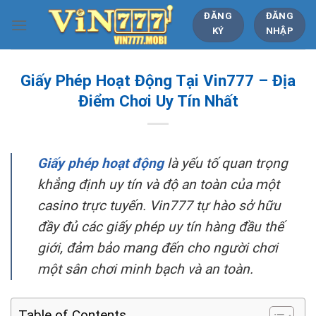
Skip
ĐĂNG
ĐĂNG
to
KÝ
NHẬP
content
Giấy Phép Hoạt Động Tại Vin777 – Địa
Điểm Chơi Uy Tín Nhất
Giấy phép hoạt động
là yếu tố quan trọng
khẳng định uy tín và độ an toàn của một
casino trực tuyến. Vin777 tự hào sở hữu
đầy đủ các giấy phép uy tín hàng đầu thế
giới, đảm bảo mang đến cho người chơi
một sân chơi minh bạch và an toàn.
Table of Contents