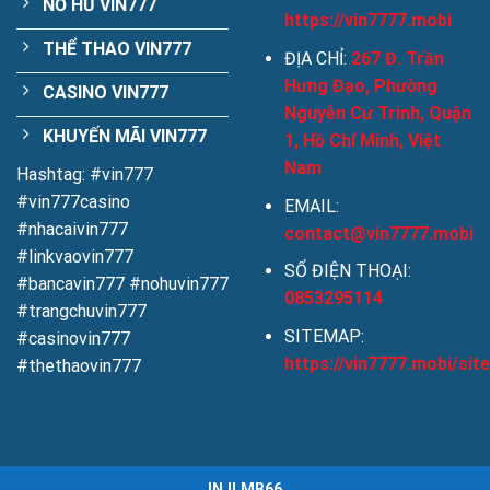
NỔ HŨ VIN777
https://vin7777.mobi
THỂ THAO VIN777
ĐỊA CHỈ:
267 Đ. Trần
Hưng Đạo, Phường
CASINO VIN777
Nguyễn Cư Trinh, Quận
KHUYẾN MÃI VIN777
1, Hồ Chí Minh, Việt
Nam
Hashtag: #vin777
#vin777casino
EMAIL:
#nhacaivin777
contact@vin7777.mobi
#linkvaovin777
SỔ ĐIỆN THOẠI:
#bancavin777 #nohuvin777
0853295114
#trangchuvin777
SITEMAP:
#casinovin777
https://vin7777.mobi/si
#thethaovin777
INJI
MB66