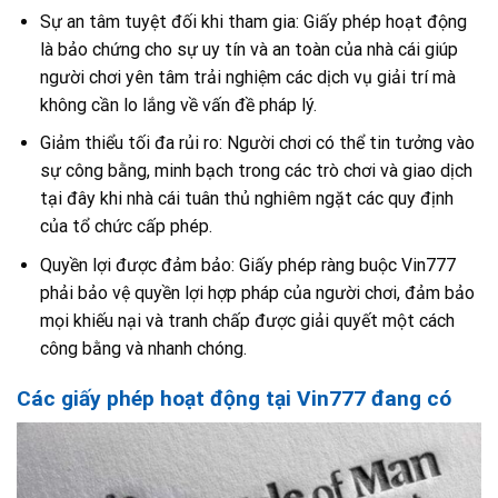
Sự an tâm tuyệt đối khi tham gia: Giấy phép hoạt động
là bảo chứng cho sự uy tín và an toàn của nhà cái giúp
người chơi yên tâm trải nghiệm các dịch vụ giải trí mà
không cần lo lắng về vấn đề pháp lý.
Giảm thiểu tối đa rủi ro: Người chơi có thể tin tưởng vào
sự công bằng, minh bạch trong các trò chơi và giao dịch
tại đây khi nhà cái tuân thủ nghiêm ngặt các quy định
của tổ chức cấp phép.
Quyền lợi được đảm bảo: Giấy phép ràng buộc Vin777
phải bảo vệ quyền lợi hợp pháp của người chơi, đảm bảo
mọi khiếu nại và tranh chấp được giải quyết một cách
công bằng và nhanh chóng.
Các giấy phép hoạt động tại Vin777 đang có