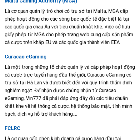
Malta Gaming Authority (MGA)
Là cơ quan quản lý trò chơi có trụ sở tại Malta, MGA cấp
phép hoạt động cho các sòng bạc quốc tế đặc biệt là tại
các quốc gia châu Âu với tiêu chuẩn khắt khe. Việc sở hữu
giấy phép từ MGA cho phép trang web cung cấp sản phẩm
cá cược trên khắp EU và các quốc gia thành viên EEA.
Curacao eGaming
Là một trong những tổ chức quản lý và cấp phép hoạt động
cá cược trực tuyến hàng đầu thế giới, Curacao eGaming có
trụ sở tại Hà Lan và được biết đến với quy trình thẩm định
nghiêm ngặt. Để nhận được chứng nhận từ Curacao
eGaming, Vin777 đã phải đáp ứng đầy đủ các tiêu chuẩn
khắt khe về hệ thống cá cược, hệ thống bảo mật, tính minh
bạch, dịch vụ hỗ trợ khách hàng,…
FCLRC
Là cơ quan cấp phép kinh doanh cá cược hàng đầu tại