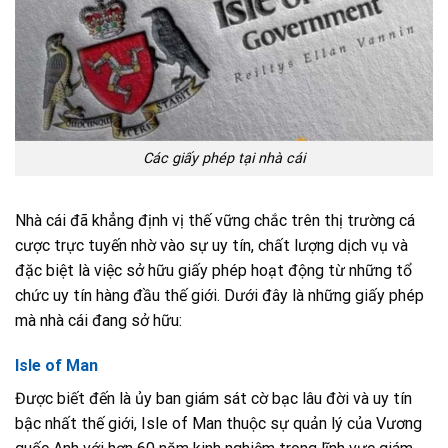
Các giấy phép tại nhà cái
Nhà cái đã khẳng định vị thế vững chắc trên thị trường cá
cược trực tuyến nhờ vào sự uy tín, chất lượng dịch vụ và
đặc biệt là việc sở hữu giấy phép hoạt động từ những tổ
chức uy tín hàng đầu thế giới. Dưới đây là những giấy phép
mà nhà cái đang sở hữu:
Isle of Man
Được biết đến là ủy ban giám sát cờ bạc lâu đời và uy tín
bậc nhất thế giới, Isle of Man thuộc sự quản lý của Vương