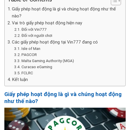
Giấy phép hoạt động là gì và chúng hoạt động như thế
nào?
Vai trò giấy phép hoạt động hiện nay
Đối với Vin777
Đối với người chơi
Các giấy phép hoạt động tại Vin777 đang có
Isle of Man
PAGCOR
Malta Gaming Authority (MGA)
Curacao eGaming
FCLRC
Kết luận
Giấy phép hoạt động là gì và chúng hoạt động
như thế nào?