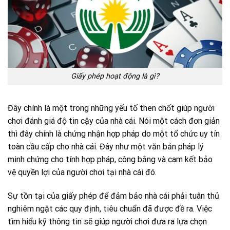
Giấy phép hoạt động là gì?
Đây chính là một trong những yếu tố then chốt giúp người
chơi đánh giá độ tin cậy của nhà cái. Nói một cách đơn giản
thì đây chính là chứng nhận hợp pháp do một tổ chức uy tín
toàn cầu cấp cho nhà cái. Đây như một văn bản pháp lý
minh chứng cho tính hợp pháp, công bằng và cam kết bảo
vệ quyền lợi của người chơi tại nhà cái đó.
Sự tồn tại của giấy phép để đảm bảo nhà cái phải tuân thủ
nghiêm ngặt các quy định, tiêu chuẩn đã được đề ra. Việc
tìm hiểu kỹ thông tin sẽ giúp người chơi đưa ra lựa chọn