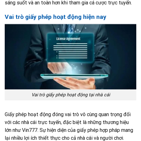
sáng suốt và an toàn hơn khi tham gia cá cược trực tuyến.
Vai trò giấy phép hoạt động hiện nay
Vai trò giấy phép hoạt động tại nhà cái
Giấy phép hoạt động đóng vai trò vô cùng quan trọng đối
với các nhà cái trực tuyến, đặc biệt là những thương hiệu
lớn như Vin777. Sự hiện diện của giấy phép hợp pháp mang
lại nhiều lợi ích thiết thực cho cả nhà cái và người chơi.