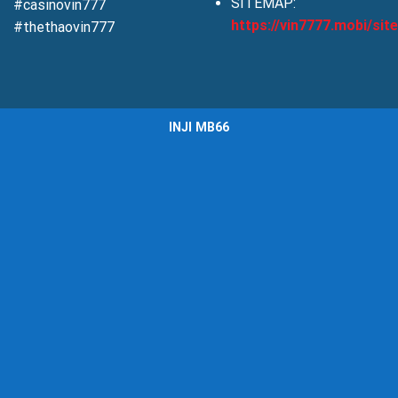
SITEMAP:
#casinovin777
https://vin7777.mobi/si
#thethaovin777
INJI
MB66