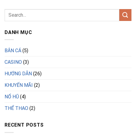
DANH MỤC
BẮN CÁ
(5)
CASINO
(3)
HƯỚNG DẪN
(26)
KHUYẾN MÃI
(2)
NỔ HŨ
(4)
THỂ THAO
(2)
RECENT POSTS