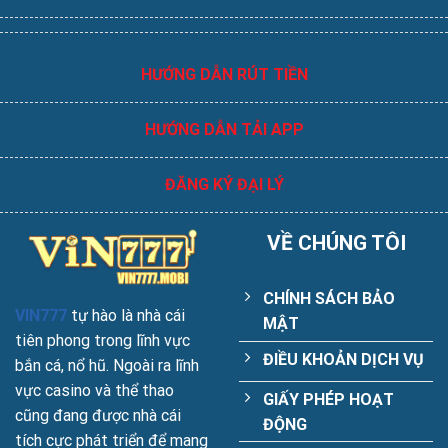
HƯỚNG DẪN RÚT TIỀN
HƯỚNG DẪN TẢI APP
ĐĂNG KÝ ĐẠI LÝ
VỀ CHÚNG TÔI
CHÍNH SÁCH BẢO
VIN777
tự hào là nhà cái
MẬT
tiên phong trong lĩnh vực
ĐIỀU KHOẢN DỊCH VỤ
bắn cá, nổ hũ. Ngoài ra lĩnh
vực casino và thể thao
GIẤY PHÉP HOẠT
cũng đang được nhà cái
ĐỘNG
tích cực phát triển để mang