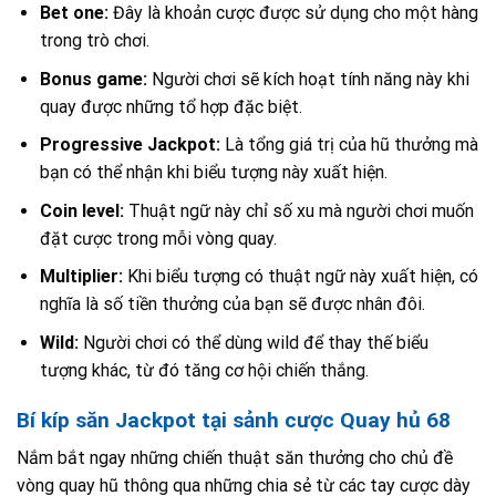
Bet one:
Đây là khoản cược được sử dụng cho một hàng
trong trò chơi.
Bonus game:
Người chơi sẽ kích hoạt tính năng này khi
quay được những tổ hợp đặc biệt.
Progressive Jackpot:
Là tổng giá trị của hũ thưởng mà
bạn có thể nhận khi biểu tượng này xuất hiện.
Coin level:
Thuật ngữ này chỉ số xu mà người chơi muốn
đặt cược trong mỗi vòng quay.
Multiplier:
Khi biểu tượng có thuật ngữ này xuất hiện, có
nghĩa là số tiền thưởng của bạn sẽ được nhân đôi.
Wild:
Người chơi có thể dùng wild để thay thế biểu
tượng khác, từ đó tăng cơ hội chiến thắng.
Bí kíp săn Jackpot tại sảnh cược Quay hủ 68
Nắm bắt ngay những chiến thuật săn thưởng cho chủ đề
vòng quay hũ thông qua những chia sẻ từ các tay cược dày