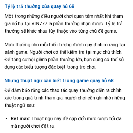
Tỷ lệ trả thưởng của quay hủ 68
Một trong những điều người chơi quan tâm nhất khi tham
gia nổ hũ tại VIN777 là phần thưởng nhận được. Tỷ lệ trả
thưởng sẽ khác nhau tùy thuộc vào từng chủ đề game.
Mức thưởng cho mỗi biểu tượng được quy định rõ ràng tại
sảnh game. Người chơi có thể kiểm tra tại mục chú thích.
Để tăng cơ hội giành phần thưởng lớn, bạn cũng có thể sử
dụng các biểu tượng đặc biệt trong trò chơi.
Những thuật ngữ cần biết trong game quay hủ 68
Để đảm bảo rằng các thao tác quay thưởng diễn ra chính
xác trong quá trình tham gia, người chơi cần ghi nhớ những
thuật ngữ sau:
Bet max:
Thuật ngữ này đề cập đến mức cược tối đa
mà người chơi đặt ra.