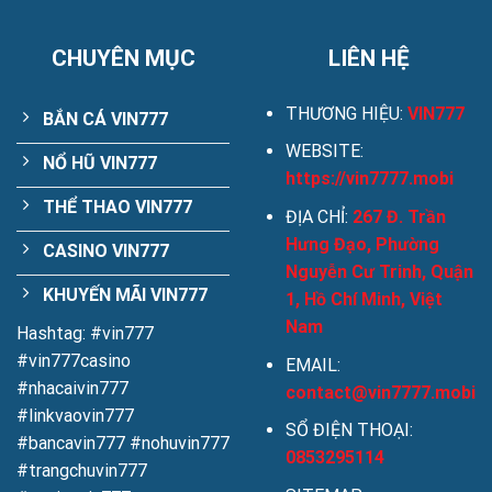
CHUYÊN MỤC
LIÊN HỆ
THƯƠNG HIỆU:
VIN777
BẮN CÁ VIN777
WEBSITE:
NỔ HŨ VIN777
https://vin7777.mobi
THỂ THAO VIN777
ĐỊA CHỈ:
267 Đ. Trần
Hưng Đạo, Phường
CASINO VIN777
Nguyễn Cư Trinh, Quận
KHUYẾN MÃI VIN777
1, Hồ Chí Minh, Việt
Nam
Hashtag: #vin777
#vin777casino
EMAIL:
#nhacaivin777
contact@vin7777.mobi
#linkvaovin777
SỔ ĐIỆN THOẠI:
#bancavin777 #nohuvin777
0853295114
#trangchuvin777