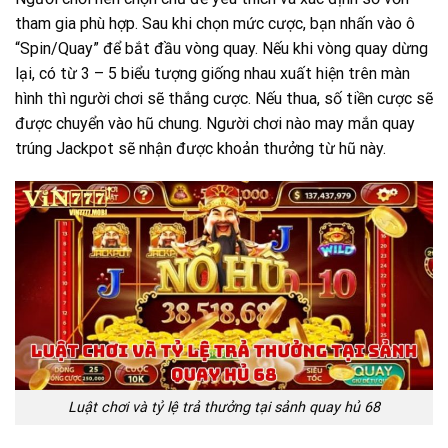
tham gia phù hợp. Sau khi chọn mức cược, bạn nhấn vào ô
“Spin/Quay” để bắt đầu vòng quay. Nếu khi vòng quay dừng
lại, có từ 3 – 5 biểu tượng giống nhau xuất hiện trên màn
hình thì người chơi sẽ thắng cược. Nếu thua, số tiền cược sẽ
được chuyển vào hũ chung. Người chơi nào may mắn quay
trúng Jackpot sẽ nhận được khoản thưởng từ hũ này.
Luật chơi và tỷ lệ trả thưởng tại sảnh quay hủ 68