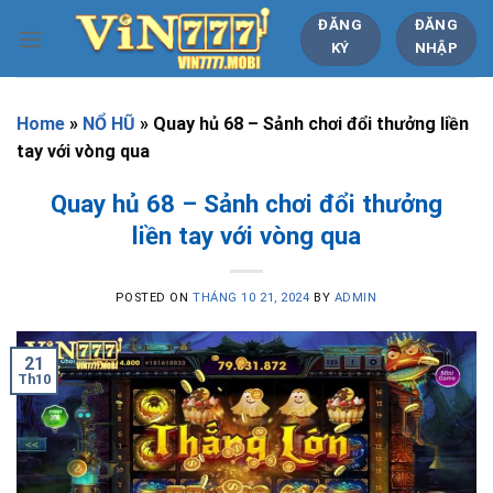
Skip
ĐĂNG
ĐĂNG
to
KÝ
NHẬP
content
Home
»
NỔ HŨ
»
Quay hủ 68 – Sảnh chơi đổi thưởng liền
tay với vòng qua
Quay hủ 68 – Sảnh chơi đổi thưởng
liền tay với vòng qua
POSTED ON
THÁNG 10 21, 2024
BY
ADMIN
21
Th10