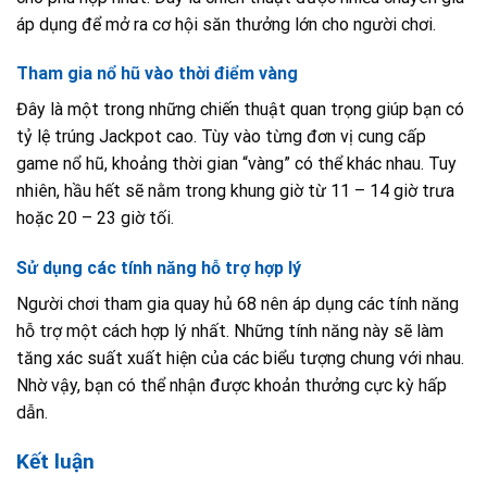
áp dụng để mở ra cơ hội săn thưởng lớn cho người chơi.
Tham gia nổ hũ vào thời điểm vàng
Đây là một trong những chiến thuật quan trọng giúp bạn có
tỷ lệ trúng Jackpot cao. Tùy vào từng đơn vị cung cấp
game nổ hũ, khoảng thời gian “vàng” có thể khác nhau. Tuy
nhiên, hầu hết sẽ nằm trong khung giờ từ 11 – 14 giờ trưa
hoặc 20 – 23 giờ tối.
Sử dụng các tính năng hỗ trợ hợp lý
Người chơi tham gia quay hủ 68 nên áp dụng các tính năng
hỗ trợ một cách hợp lý nhất. Những tính năng này sẽ làm
tăng xác suất xuất hiện của các biểu tượng chung với nhau.
Nhờ vậy, bạn có thể nhận được khoản thưởng cực kỳ hấp
dẫn.
Kết luận