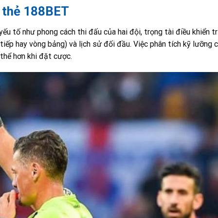
o thẻ 188BET
u tố như phong cách thi đấu của hai đội, trọng tài điều khiển t
 tiếp hay vòng bảng) và lịch sử đối đầu. Việc phân tích kỹ lưỡng 
 thể hơn khi đặt cược.