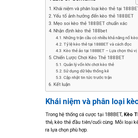
Khái niệm và phân loại kèo thẻ tại 188B
Yếu tố ảnh hưởng đến kèo thẻ 188BET
Mẹo soi kèo thẻ 188BET chuẩn xác
Nhận định kèo thẻ 188bet
Những trận cầu có nhiều khả năng nổ kèo
Tỷ lệ kèo thẻ tại 188BET và cách đọc
Kèo thẻ ảo tại 188BET – Lựa chọn thú vị
Chiến Lược Chơi Kèo Thẻ 188BET
Quản lý vốn khi chơi kèo thẻ
Sử dụng dữ liệu thống kê
Cập nhật tin tức trước trận
Kết luận
Khái niệm và phân loại kè
Trong hệ thống cá cược tại 188BET,
Kèo T
thẻ, kèo thẻ đầu tiên/cuối cùng. Mỗi loại k
ra lựa chọn phù hợp.