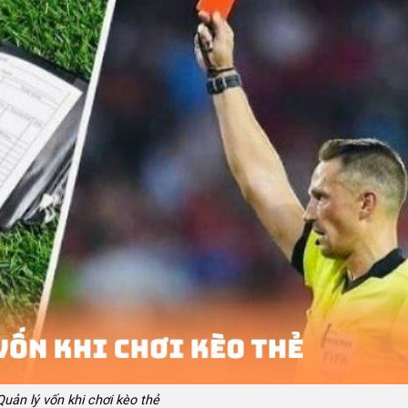
Quản lý vốn khi chơi kèo thẻ