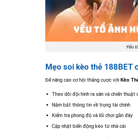
Yếu t
Mẹo soi kèo thẻ 188BET 
Để nâng cao cơ hội thắng cược với
Kèo Th
Theo dõi đội hình ra sân và chiến thuật 
Nắm bắt thông tin về trọng tài chính
Kiểm tra phong độ và lối chơi gần đây
Cập nhật biến động kèo từ nhà cái