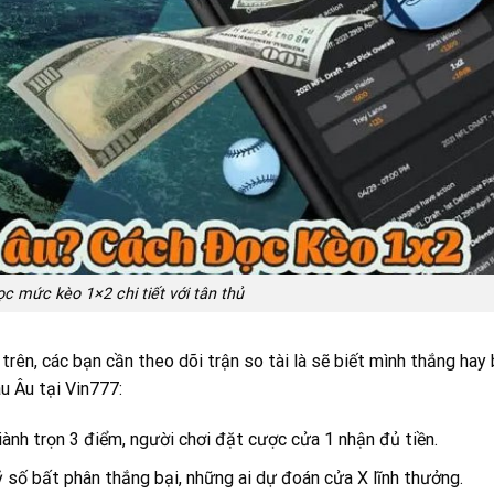
c mức kèo 1×2 chi tiết với tân thủ
rên, các bạn cần theo dõi trận so tài là sẽ biết mình thắng hay 
u Âu tại Vin777:
iành trọn 3 điểm, người chơi đặt cược cửa 1 nhận đủ tiền.
 số bất phân thắng bại, những ai dự đoán cửa X lĩnh thưởng.