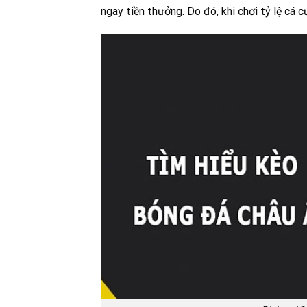
ngay tiền thưởng. Do đó, khi chơi tỷ lệ cá