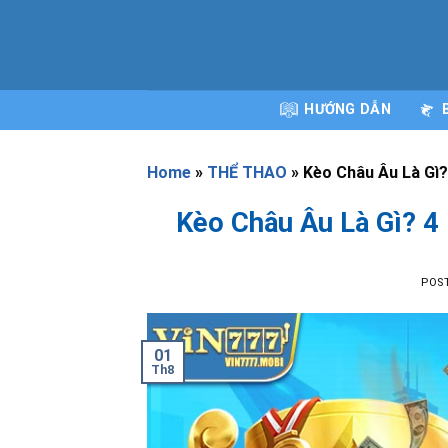
Skip
to
content
HƯỚNG DẪN
Home
»
THỂ THAO
»
Kèo Châu Âu Là Gì?
Kèo Châu Âu Là Gì? 4
POS
01
Th8