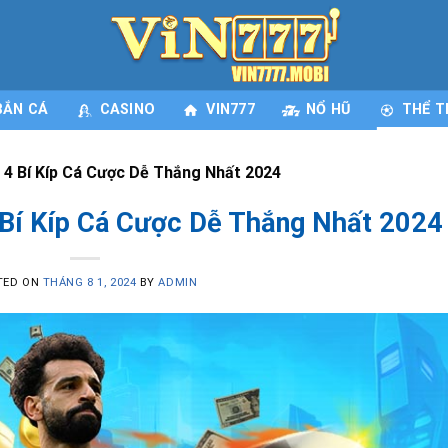
BẮN CÁ
CASINO
VIN777
NỔ HŨ
THỂ 
 4 Bí Kíp Cá Cược Dễ Thắng Nhất 2024
 Bí Kíp Cá Cược Dễ Thắng Nhất 2024
TED ON
THÁNG 8 1, 2024
BY
ADMIN