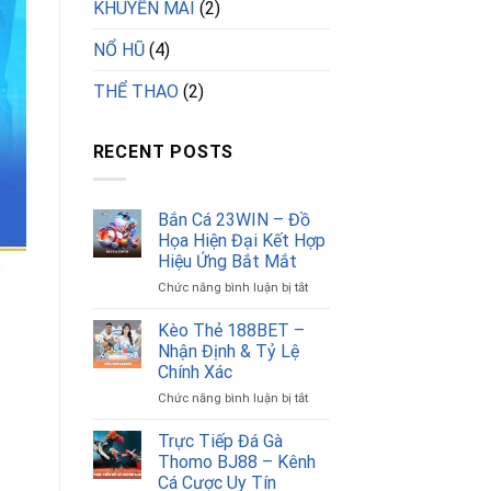
KHUYẾN MÃI
(2)
NỔ HŨ
(4)
THỂ THAO
(2)
RECENT POSTS
Bắn Cá 23WIN – Đồ
Họa Hiện Đại Kết Hợp
Hiệu Ứng Bắt Mắt
ở
Chức năng bình luận bị tắt
Bắn
Cá
Kèo Thẻ 188BET –
23WIN
Nhận Định & Tỷ Lệ
–
Chính Xác
Đồ
ở
Chức năng bình luận bị tắt
Họa
Kèo
Hiện
Thẻ
Đại
Trực Tiếp Đá Gà
188BET
Kết
Thomo BJ88 – Kênh
–
Hợp
Cá Cược Uy Tín
Nhận