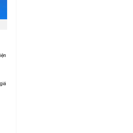
iện
giá