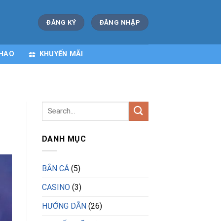
ĐĂNG KÝ
ĐĂNG NHẬP
THAO
KHUYẾN MÃI
DANH MỤC
BẮN CÁ
(5)
CASINO
(3)
HƯỚNG DẪN
(26)