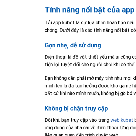
Tính năng nổi bật của app
Tải app kubet là sự lựa chọn hoàn hảo nếu
chóng. Dưới đây là các tính năng nổi bật c
Gọn nhẹ, dễ sử dụng
Điện thoại là đồ vật thiết yếu mà ai cũng 
tiện lợi tuyệt đối cho người chơi khi có thể
Bạn không cần phải mở máy tính như mọi kh
mình lên là đã tận hưởng được kho game hấp 
bất cứ khi nào mình muốn, không bị gò bó v
Không bị chặn truy cập
Đôi khi, bạn truy cập vào trang
web kubet
b
ứng dụng của nhà cái về điện thoại. Ứng d
liên quan quan đến trình duyệt web.