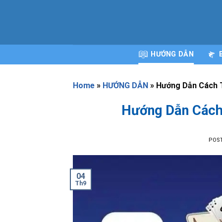
Skip
to
content
HƯỚNG DẪN
Home
»
HƯỚNG DẪN
»
Hướng Dẫn Cách T
Hướng Dẫn Cách
POS
04
Th9