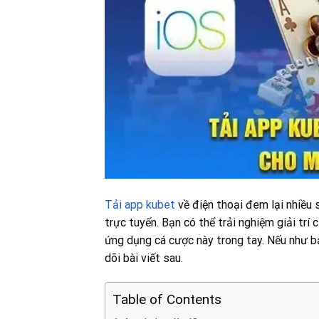
Tải app kubet
về điện thoại đem lại nhiều 
trực tuyến. Bạn có thể trải nghiệm giải trí 
ứng dụng cá cược này trong tay. Nếu như bạ
dõi bài viết sau.
Table of Contents