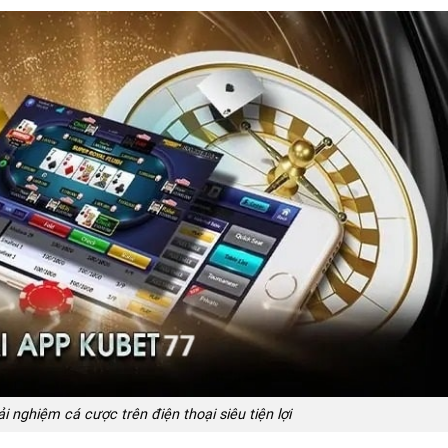
i nghiệm cá cược trên điện thoại siêu tiện lợi