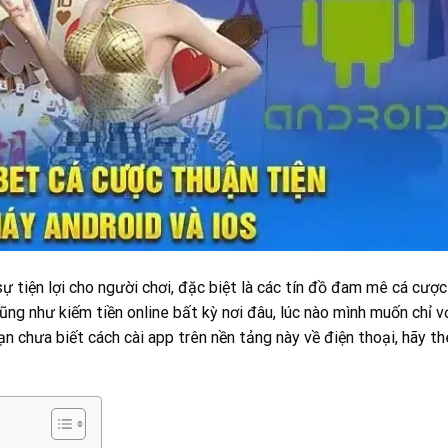
sự tiện lợi cho người chơi, đặc biệt là các tín đồ đam mê cá cược
cũng như kiếm tiền online bất kỳ nơi đâu, lúc nào mình muốn chỉ v
n chưa biết cách cài app trên nền tảng này về điện thoại, hãy t