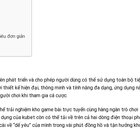
siêu đơn giản
ên phát triển và cho phép người dùng có thể sử dụng toàn bộ ti
i thiết kế hiện đại, thông minh và tính năng đa dạng, ứng dụng n
gười chơi khi tham gia cá cược.
hể trải nghiệm kho game bài trực tuyến cùng hàng ngàn trò chơi
 dụng của kubet còn có thể tải về trên cả hai dòng điện thoại ph
 cài về “dế yêu” của mình trong vài phút đồng hồ và tận hưởng kh