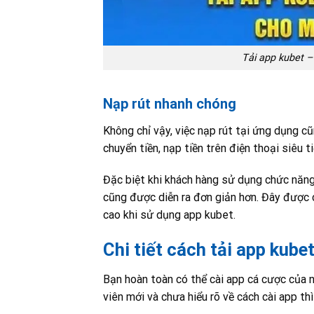
Tải app kubet –
Nạp rút nhanh chóng
Không chỉ vậy, việc nạp rút tại ứng dụng cũ
chuyển tiền, nạp tiền trên điện thoại siêu 
Đặc biệt khi khách hàng sử dụng chức năng
cũng được diễn ra đơn giản hơn. Đây được 
cao khi sử dụng app kubet.
Chi tiết cách tải app kube
Bạn hoàn toàn có thể cài app cá cược của nh
viên mới và chưa hiểu rõ về cách cài app th