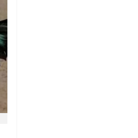
Hello88
Cược
–
Nổi
Sân
Trội
Chơi
Nhất
Cá
Trên
Cược
Thị
Giải
Trường
Trí
Đẳng
Cấp
Nhất
2024