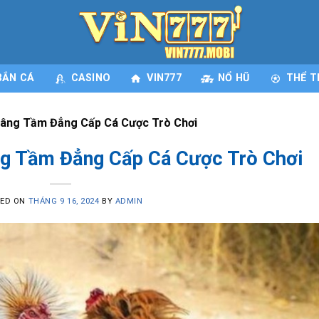
BẮN CÁ
CASINO
VIN777
NỔ HŨ
THỂ 
Nâng Tầm Đẳng Cấp Cá Cược Trò Chơi
ng Tầm Đẳng Cấp Cá Cược Trò Chơi
TED ON
THÁNG 9 16, 2024
BY
ADMIN