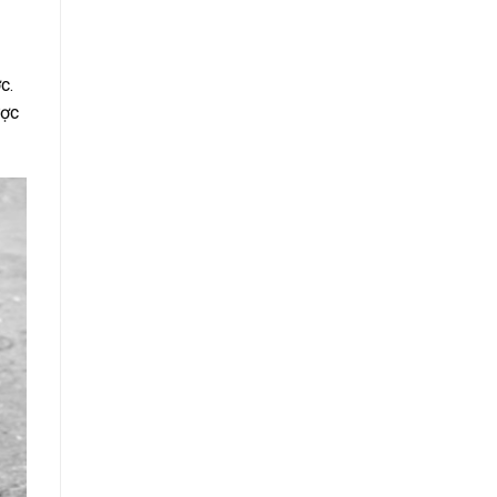
c.
ược