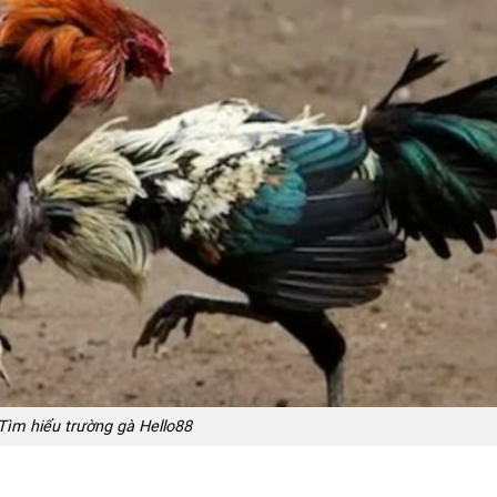
Tìm hiểu trường gà Hello88