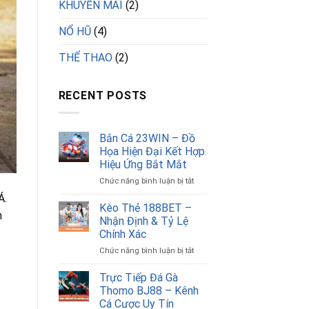
KHUYẾN MÃI
(2)
NỔ HŨ
(4)
THỂ THAO
(2)
RECENT POSTS
Bắn Cá 23WIN – Đồ
Họa Hiện Đại Kết Hợp
Hiệu Ứng Bắt Mắt
ở
Chức năng bình luận bị tắt
Bắn
Á.
Cá
Kèo Thẻ 188BET –
h
23WIN
Nhận Định & Tỷ Lệ
–
Chính Xác
Đồ
ở
Chức năng bình luận bị tắt
Họa
Kèo
Hiện
Thẻ
Đại
Trực Tiếp Đá Gà
188BET
Kết
Thomo BJ88 – Kênh
–
Hợp
Cá Cược Uy Tín
Nhận