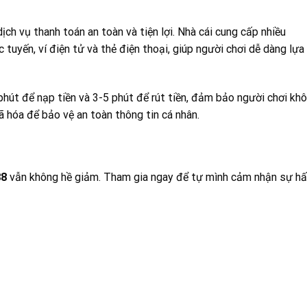
ch vụ thanh toán an toàn và tiện lợi. Nhà cái cung cấp nhiều
tuyến, ví điện tử và thẻ điện thoại, giúp người chơi dễ dàng lựa
hút để nạp tiền và 3-5 phút để rút tiền, đảm bảo người chơi kh
ã hóa để bảo vệ an toàn thông tin cá nhân.
88
vẫn không hề giảm. Tham gia ngay để tự mình cảm nhận sự h