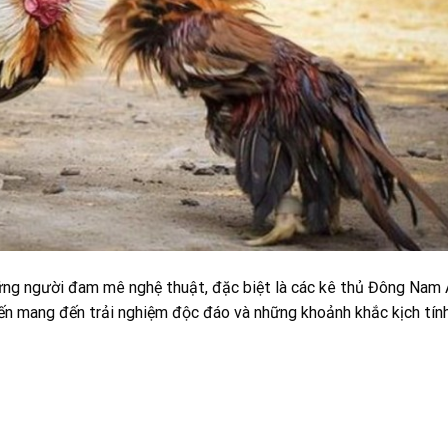
ững người đam mê nghệ thuật, đặc biệt là các kê thủ Đông Nam 
đến mang đến trải nghiệm độc đáo và những khoảnh khắc kịch tín